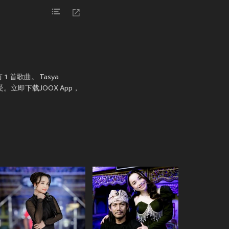
有 1 首歌曲。 Tasya
种享受。立即下载JOOX App，