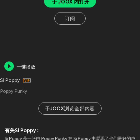
于 JOOX 内打开
订阅
一键播放
Si Poppy
Poppy Punky
于JOOX浏览全部内容
有关Si Poppy :
Si Poppy 是一张由 Poppy Punky 在 Si Poppy 中展现了他们最好的声