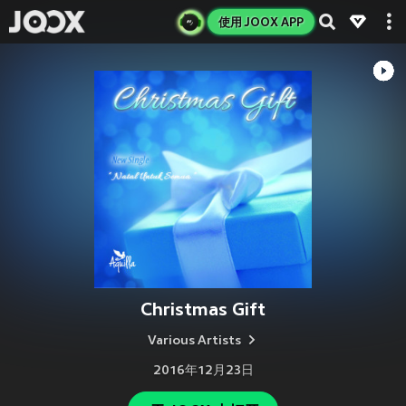
使用 JOOX APP
Christmas Gift
Various Artists
2016年12月23日