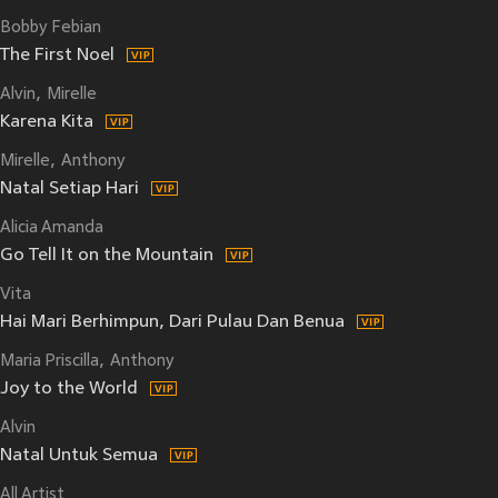
Bobby Febian
The First Noel
Alvin
Mirelle
Karena Kita
Mirelle
Anthony
Natal Setiap Hari
Alicia Amanda
Go Tell It on the Mountain
Vita
Hai Mari Berhimpun, Dari Pulau Dan Benua
Maria Priscilla
Anthony
Joy to the World
Alvin
Natal Untuk Semua
All Artist