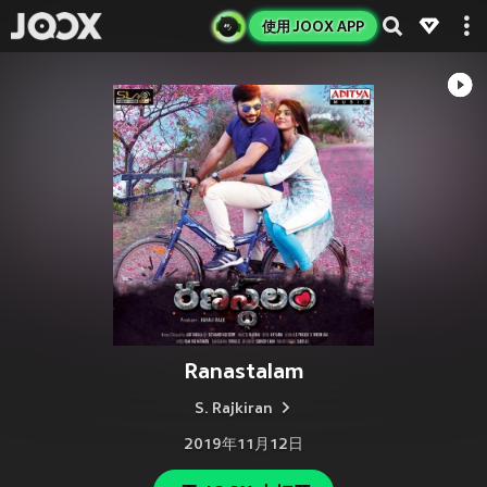
使用 JOOX APP
Ranastalam
S. Rajkiran
2019年11月12日