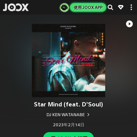
使用 JOOX APP
Star Mind (feat. D'Soul)
DJ KEN WATANABE
2023年2月14日