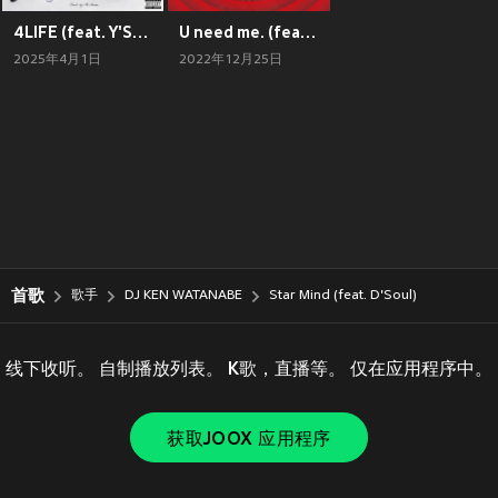
4LIFE (feat. Y'S, YOUNG HASTLE, TOKAGE, RAW-T & KUTS DA COYOTE)
U need me. (feat. eyden, Henny K & D'Soul) [Original ver.]
2025年4月1日
2022年12月25日
首歌
歌手
DJ KEN WATANABE
Star Mind (feat. D'Soul)
线下收听。 自制播放列表。 K歌，直播等。 仅在应用程序中。
获取JOOX 应用程序