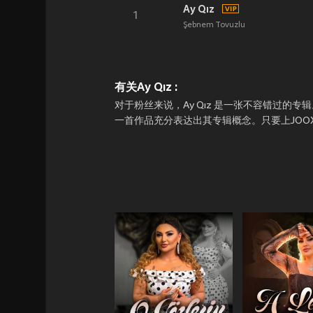
Ay Qız
1
Şebnem Tovuzlu
有关Ay Qız :
对于粉丝来说，Ay Qız 是一张不容错过的专辑。它于
一首作品充分表达出其专辑概念。只要上JOOX