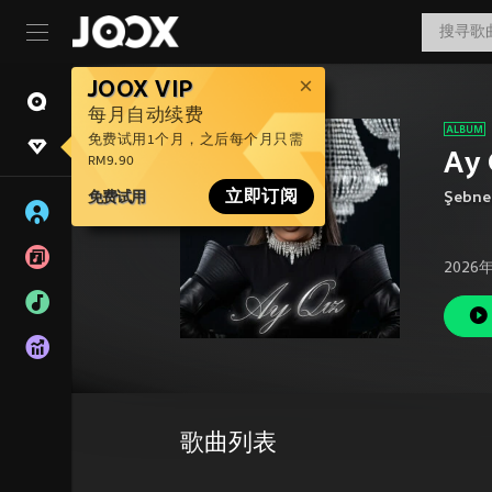
JOOX VIP
每月自动续费
免费试用1个月，之后每个月只需
Ay 
RM9.90
免费试用
立即订阅
Şebne
2026
歌曲列表