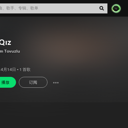
Qız
m Tovuzlu
年4月14日
•
1
首歌
播放
订阅