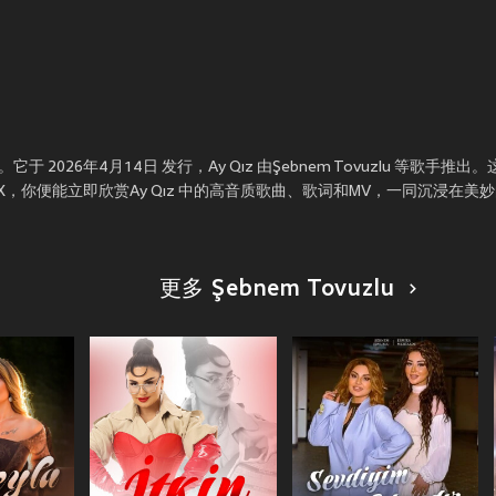
 2026年4月14日 发行，Ay Qız 由Şebnem Tovuzlu 等歌手推
，你便能立即欣赏Ay Qız 中的高音质歌曲、歌词和MV，一同沉浸在美
更多 Şebnem Tovuzlu