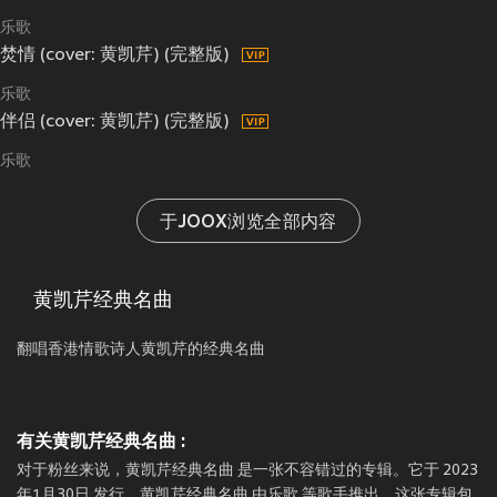
乐歌
焚情 (cover: 黄凯芹) (完整版)
乐歌
伴侣 (cover: 黄凯芹) (完整版)
乐歌
于JOOX浏览全部内容
黄凯芹经典名曲
翻唱香港情歌诗人黄凯芹的经典名曲
有关黄凯芹经典名曲 :
对于粉丝来说，黄凯芹经典名曲 是一张不容错过的专辑。它于 2023
年1月30日 发行，黄凯芹经典名曲 由乐歌 等歌手推出。这张专辑包