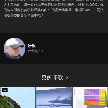
含 6 首歌曲，每一首作品充分表达出其专辑概念。只要上JOOX，你
便能立即欣赏黄凯芹经典名曲 中的高音质歌曲、歌词和MV，一同沉
浸在美妙的音乐体验中吧！
乐歌
歌手简介
更多 乐歌