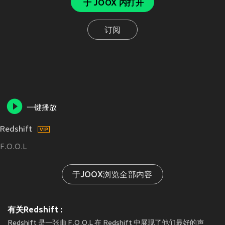
于 JOOX 内打开
订阅
一键播放
Redshift
F.O.O.L
于JOOX浏览全部内容
有关Redshift :
Redshift 是一张由 F.O.O.L 在 Redshift 中展现了他们最好的声