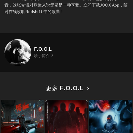
音，这张专辑对歌迷来说无疑是一种享受。立即下载JOOX App，随
时在线收听Redshift 中的歌曲！
F.O.O.L
歌手简介
更多 F.O.O.L