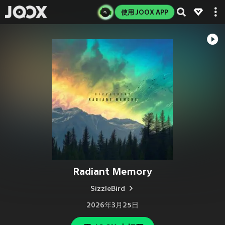
使用 JOOX APP
Radiant Memory
SizzleBird
2026年3月25日