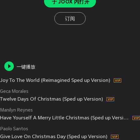
于 JOOX 内打开
订阅
一键播放
Joy To The World (Reimagined Sped up Version)
Geca Morales
Twelve Days Of Christmas (Sped up Version)
Manilyn Reynes
Have Yourself A Merry Little Christmas (Sped up Version)
Paolo Santos
Give Love On Christmas Day (Sped up Version)