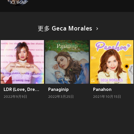
更多 Geca Morales
LDR (Love, Dreams, Reality)
Panaginip
Panahon
2022年9月9日
2022年3月25日
2021年10月15日