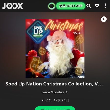
使用 JOOX APP
Sped Up Nation Christmas Collection, Vol. 4
Geca Morales
2022年12月25日