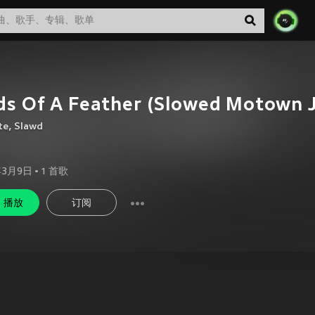
ds Of A Feather (Slowed Motown 
te
,
Slawd
年3月9日
•
1
首歌
播放
订阅