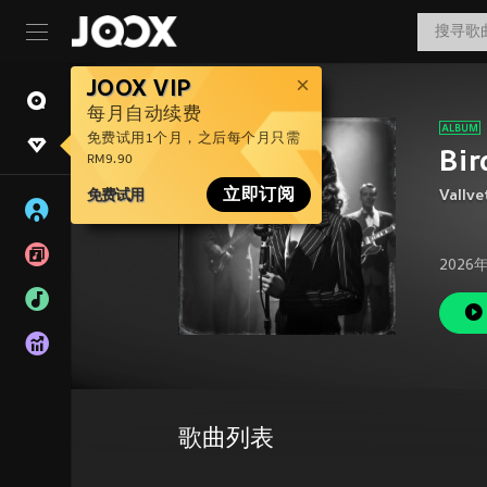
JOOX VIP
每月自动续费
免费试用1个月，之后每个月只需
Bir
RM9.90
免费试用
立即订阅
Vallve
2026
歌曲列表