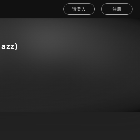
请登入
注册
Jazz)