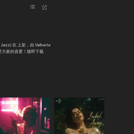
 Jazz) 在
上架，由 Vallvete
，MV深受大家的喜爱！随即下载