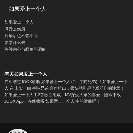
如果爱上一个人
如果爱上一个人
满身是伤痕
到最后也不管不问
要拿什么去
弥补内心与眼角的泪痕
有关如果爱上一个人 :
立即透过JOOX收听 如果爱上一个人 (Ft. 半吨兄弟) ！如果爱上一个
人 在
上架，由 半吨兄弟 合作推出，很快就引起了粉丝们的注意！
如果爱上一个人由2首歌曲组成，MV深受大家的喜爱！随即下载
JOOX App，在线收听 如果爱上一个人 中的歌曲吧！