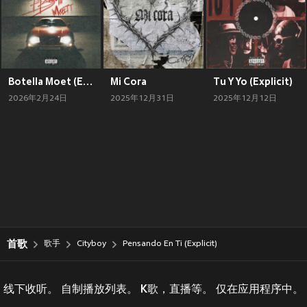
Botella Moet (Explicit)
Mi Cora
Tu Y Yo (Explicit)
2026年2月24日
2025年12月31日
2025年12月12日
首歌
歌手
Cityboy
Pensando En Ti (Explicit)
线下收听。 自制播放列表。 K歌，直播等。 仅在应用程序中。