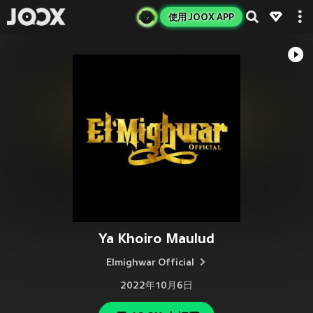
使用 JOOX APP
Ya Khoiro Maulud
Elmighwar Official
2022年10月6日