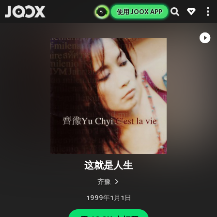
使用 JOOX APP
这就是人生
齐豫
1999年1月1日