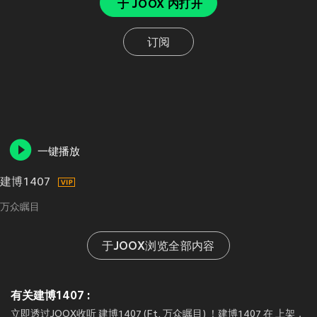
于 JOOX 内打开
订阅
一键播放
建博1407
万众瞩目
于JOOX浏览全部内容
有关建博1407 :
立即透过JOOX收听 建博1407 (Ft. 万众瞩目) ！建博1407 在
上架，