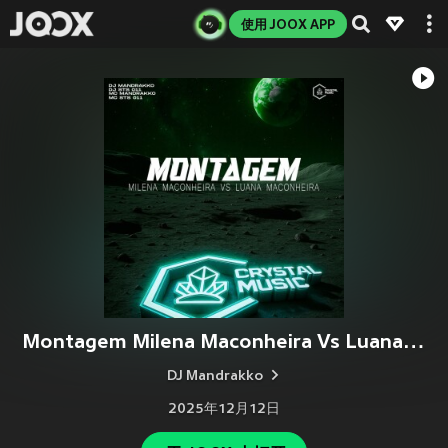
使用 JOOX APP
Montagem Milena Maconheira Vs Luana Maconheira (Explicit)
DJ Mandrakko
2025年12月12日