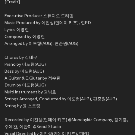
[Credit]
Executive Producer 스튜디오 드리밍
Music Produced by 이진성(먼데이 키즈), 현PD
Lyrics 이영현
Composed by 이영현
Arranged by 이도형(AUG), 편준원(AUG)
Chorus by 강태우
Piano by 이도형(AUG)
Bass by 이도형(AUG)
A.Guitar & E.Giutar by 정수완
Drum by 이도형(AUG)
Multi Instrument by 권병호
Strings Arranged, Conducted by 이도형(AUG), 편준원(AUG)
String by 융 스트링
Recorded by 이진성(먼데이 키즈) @Mondaykiz Company, 정기홍,
주예찬, 이찬미 @Seoul Studio
Vocal Directed by 이진성(먼데이 키즈), 현PD