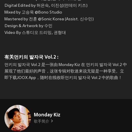
Digital Edited by 허은숙, 이진성(먼데이 키즈)
Mixed by 고승욱 @Bono Studio
Mastered by 전훈 @Sonic Korea (Assist. 신수민)
Design & Artwork by 수민
Video By 스튜디오 드리밍, 권형대
有关먼키의 발자국 Vol.2 :
먼키의 발자국 Vol.2 是一张由 Monday Kiz 在 먼키의 발자국 Vol.2 中
展现了他们最好的声音，这张专辑对歌迷来说无疑是一种享受。立
即下载JOOX App，随时在线收听먼키의 발자국 Vol.2 中的歌曲！
Monday Kiz
歌手简介