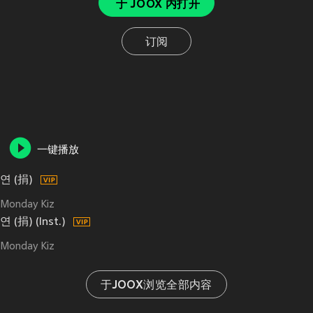
于 JOOX 内打开
订阅
一键播放
연 (捐)
Monday Kiz
연 (捐) (Inst.)
Monday Kiz
于JOOX浏览全部内容