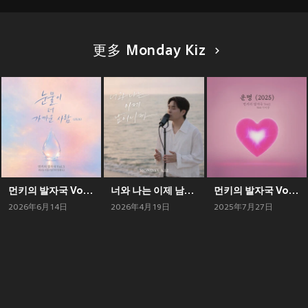
更多 Monday Kiz
먼키의 발자국 Vol.3 With 이홍기 (FT아일랜드)
너와 나는 이제 남이니까
먼키의 발자국 Vol.1 With 이이경
2026年6月14日
2026年4月19日
2025年7月27日