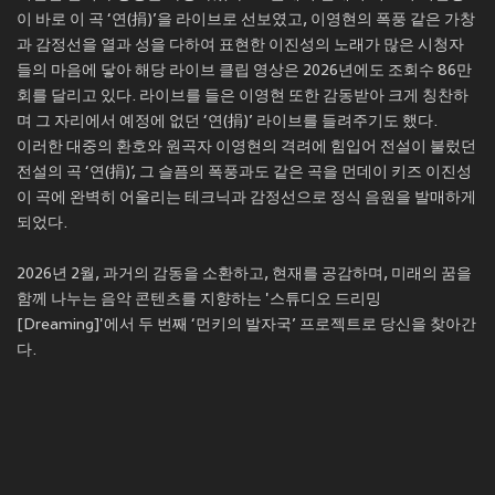
이 바로 이 곡 ‘연(捐)’을 라이브로 선보였고, 이영현의 폭풍 같은 가창
과 감정선을 열과 성을 다하여 표현한 이진성의 노래가 많은 시청자
들의 마음에 닿아 해당 라이브 클립 영상은 2026년에도 조회수 86만
회를 달리고 있다. 라이브를 들은 이영현 또한 감동받아 크게 칭찬하
며 그 자리에서 예정에 없던 ‘연(捐)’ 라이브를 들려주기도 했다.
이러한 대중의 환호와 원곡자 이영현의 격려에 힘입어 전설이 불렀던
전설의 곡 ‘연(捐)’, 그 슬픔의 폭풍과도 같은 곡을 먼데이 키즈 이진성
이 곡에 완벽히 어울리는 테크닉과 감정선으로 정식 음원을 발매하게
되었다.
2026년 2월, 과거의 감동을 소환하고, 현재를 공감하며, 미래의 꿈을
함께 나누는 음악 콘텐츠를 지향하는 '스튜디오 드리밍
[Dreaming]'에서 두 번째 ‘먼키의 발자국’ 프로젝트로 당신을 찾아간
다.