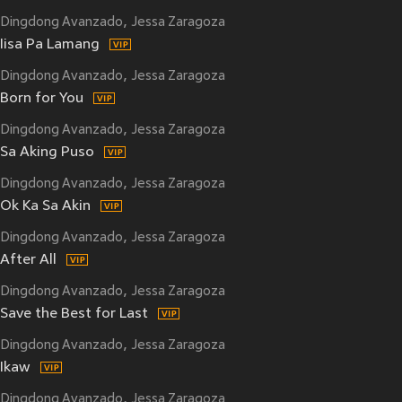
Dingdong Avanzado
Jessa Zaragoza
Iisa Pa Lamang
Dingdong Avanzado
Jessa Zaragoza
Born for You
Dingdong Avanzado
Jessa Zaragoza
Sa Aking Puso
Dingdong Avanzado
Jessa Zaragoza
Ok Ka Sa Akin
Dingdong Avanzado
Jessa Zaragoza
After All
Dingdong Avanzado
Jessa Zaragoza
Save the Best for Last
Dingdong Avanzado
Jessa Zaragoza
Ikaw
Dingdong Avanzado
Jessa Zaragoza