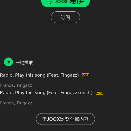
于 JOOX 内打开
订阅
一键播放
Radio, Play this song (Feat. Fingazz)
Francis
Fingazz
Radio, Play this song (Feat. Fingazz) (Inst.)
Francis
Fingazz
于JOOX浏览全部内容