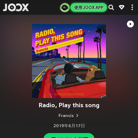
使用 JOOX APP
Radio, Play this song
Francis
2019年6月17日