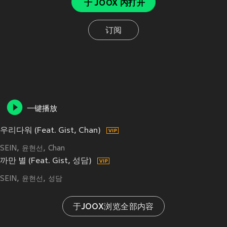
于 JOOX 内打开
订阅
一键播放
우리다워 (Feat. Gist, Chan)
SEIN
윤현선
Chan
까만 별 (Feat. Gist, 성담)
SEIN
윤현선
성담
于JOOX浏览全部内容