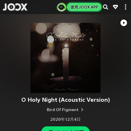
使用 JOOX APP
O Holy Night (Acoustic Version)
Bird Of Figment
2020年12月4日