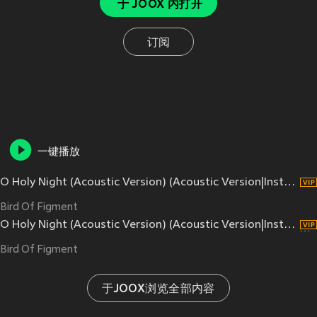
于 JOOX 内打开
订阅
一键播放
O Holy Night (Acoustic Version) (Acoustic Version|Instrumental Version)
Bird Of Figment
O Holy Night (Acoustic Version) (Acoustic Version|Instrumental Version)
Bird Of Figment
于JOOX浏览全部内容