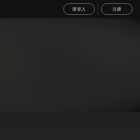
请登入
注册