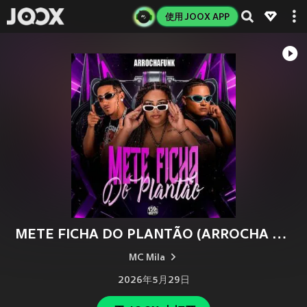
使用 JOOX APP
METE FICHA DO PLANTÃO (ARROCHA FUNK)
MC Mila
2026年5月29日