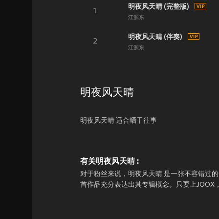
明夜风天晴 (完整版)
1
江源东
明夜风天晴 (伴奏)
2
江源东
明夜风天晴
明夜风天晴 适合晒干往事
有关明夜风天晴 :
对于粉丝来说，明夜风天晴 是一张不容错过的专辑
首作品充分表达出其专辑概念。只要上JOOX