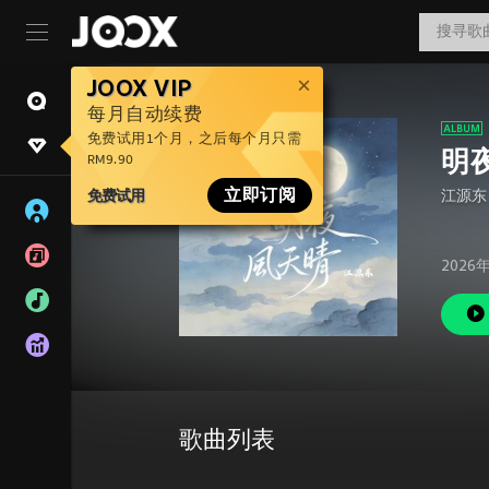
JOOX VIP
每月自动续费
免费试用1个月，之后每个月只需
明
RM9.90
免费试用
立即订阅
江源东
2026
歌曲列表