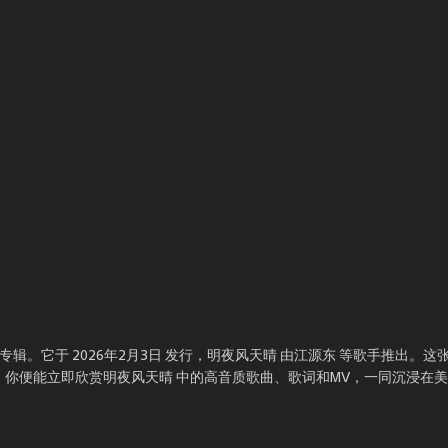
。它于 2026年2月3日 发行，明夜风天晴 由江源东 等歌手推出。这张
，你便能立即欣赏明夜风天晴 中的高音质歌曲、歌词和MV，一同沉浸在