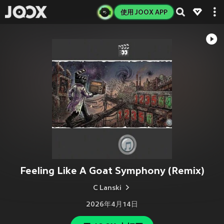
使用 JOOX APP
Feeling Like A Goat Symphony (Remix)
C Lanski
2026年4月14日