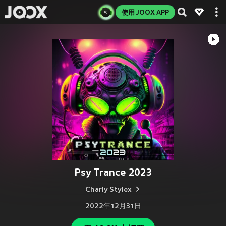
使用 JOOX APP
Psy Trance 2023
Charly Stylex
2022年12月31日