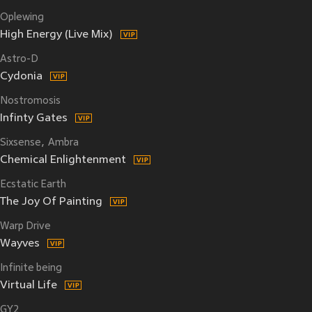
Oplewing
High Energy (Live Mix)
Astro-D
Cydonia
Nostromosis
Infinty Gates
Sixsense
Ambra
Chemical Enlightenment
Ecstatic Earth
The Joy Of Painting
Warp Drive
Wayves
Infinite being
Virtual Life
GY2