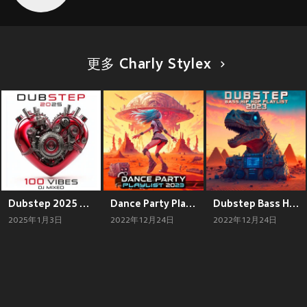
更多 Charly Stylex
Dubstep 2025 100 Vibes DJ Mixed (Explicit)
Dance Party Playlist 2023 (Explicit)
Dubstep Bass Hip Hop Playlist 2023
2025年1月3日
2022年12月24日
2022年12月24日