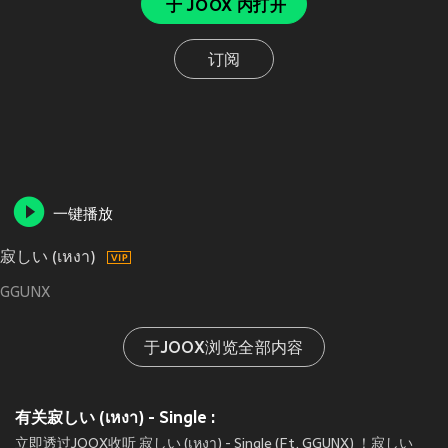
于 JOOX 内打开
订阅
一键播放
寂しい (เหงา)
GGUNX
于JOOX浏览全部内容
有关寂しい (เหงา) - Single :
立即透过JOOX收听 寂しい (เหงา) - Single (Ft. GGUNX) ！寂しい