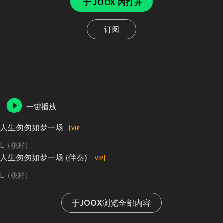
于 JOOX 内打开
订阅
一键播放
人生匆匆如梦一场
L（桃籽）
人生匆匆如梦一场 (伴奏)
L（桃籽）
于JOOX浏览全部内容