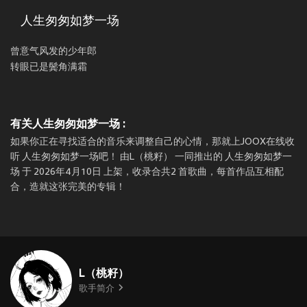
人生匆匆如梦一场
曾意气风发的少年郎
转眼已是鬓角满霜
有关人生匆匆如梦一场 :
如果你正在寻找适合的音乐来调整自己的心情，那就上JOOX在线收
听 人生匆匆如梦一场吧！ 由L（桃籽） 一同推出的 人生匆匆如梦一
场 于 2026年4月10日 上架，收录合共2 首歌曲，每首作品互相配
合，造就这张完美的专辑！
L（桃籽）
歌手简介