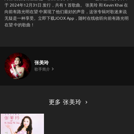
于 2024年12月31日 发行，共有 1 首歌曲。 张美玲 和 Kevin Khai 在
向前有路光明在望 中展现了他们最好的声音，这张专辑对歌迷来说
无疑是一种享受。立即下载JOOX App，随时在线收听向前有路光明
在望 中的歌曲！
张美玲
歌手简介
更多 张美玲