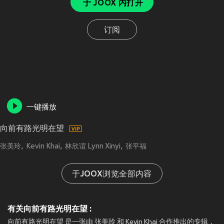
于 JOOX 内打开
订阅
一键播放
向前有路光明在望
张美玲
Kevin Khai
林欣谊 Lynn Xinyi
张平福
于JOOX浏览全部内容
有关向前有路光明在望 :
向前有路光明在望 是一张由 张美玲 和 Kevin Khai 合作推出的专辑，