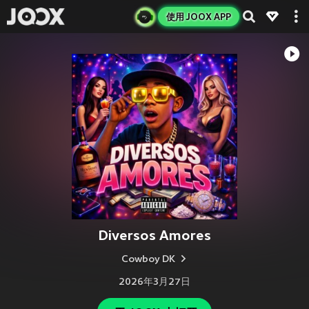
使用 JOOX APP
Diversos Amores
Cowboy DK
2026年3月27日