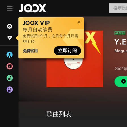
JOOX VIP
每月自动续费
免费试用1个月，之后每个月只需
Y.E
RM9.90
免费试用
立即订阅
Mogua
2005
歌曲列表