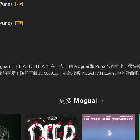
 Punx)
 Punx)
ai) ！Y.E.A.H / H.E.A.Y. 在
上架，由 Moguai 和 Punx 合作推出，
大家的喜爱！随即下载 JOOX App，在线收听 Y.E.A.H / H.E.A.Y. 中的歌曲
更多 Moguai