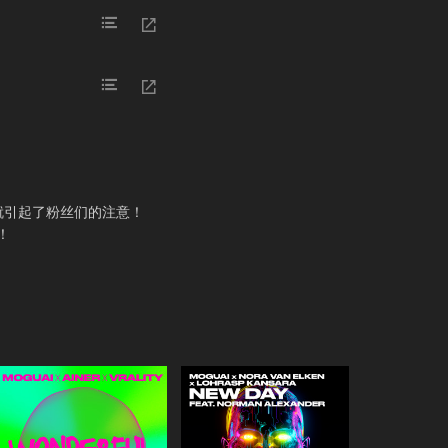
很快就引起了粉丝们的注意！
吧！