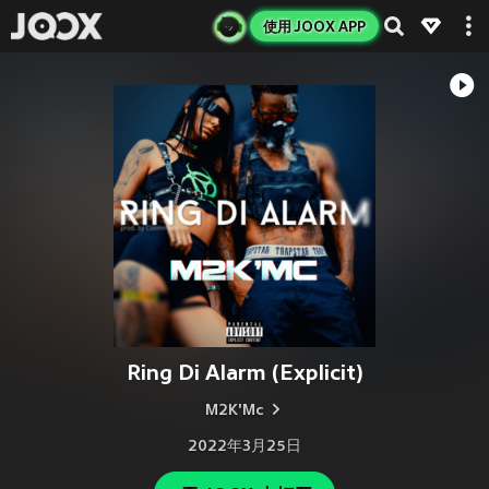
使用 JOOX APP
Ring Di Alarm (Explicit)
M2K'Mc
2022年3月25日