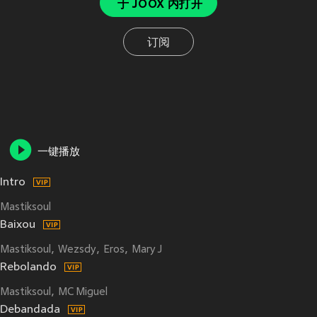
于 JOOX 内打开
订阅
一键播放
Intro
Mastiksoul
Baixou
Mastiksoul
Wezsdy
Eros
Mary J
Rebolando
Mastiksoul
MC Miguel
Debandada