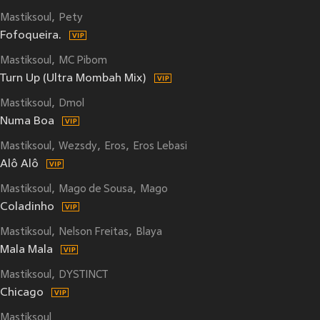
Mastiksoul
Pety
Fofoqueira.
Mastiksoul
MC Pibom
Turn Up (Ultra Mombah Mix)
Mastiksoul
Dmol
Numa Boa
Mastiksoul
Wezsdy
Eros
Eros Lebasi
Alô Alô
Mastiksoul
Mago de Sousa
Mago
Coladinho
Mastiksoul
Nelson Freitas
Blaya
Mala Mala
Mastiksoul
DYSTINCT
Chicago
Mastiksoul