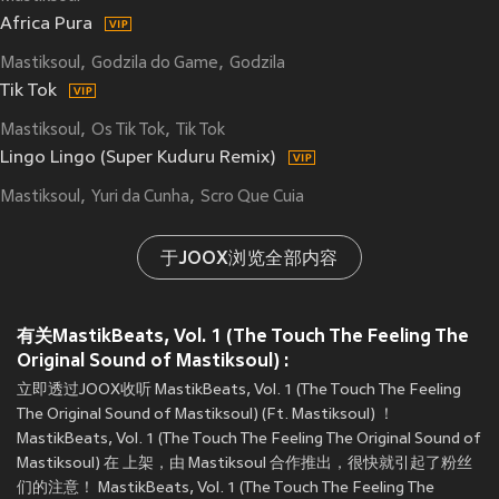
Africa Pura
Mastiksoul
Godzila do Game
Godzila
Tik Tok
Mastiksoul
Os Tik Tok
Tik Tok
Lingo Lingo (Super Kuduru Remix)
Mastiksoul
Yuri da Cunha
Scro Que Cuia
于JOOX浏览全部内容
有关MastikBeats, Vol. 1 (The Touch The Feeling The
Original Sound of Mastiksoul) :
立即透过JOOX收听 MastikBeats, Vol. 1 (The Touch The Feeling
The Original Sound of Mastiksoul) (Ft. Mastiksoul) ！
MastikBeats, Vol. 1 (The Touch The Feeling The Original Sound of
Mastiksoul) 在
上架，由 Mastiksoul 合作推出，很快就引起了粉丝
们的注意！ MastikBeats, Vol. 1 (The Touch The Feeling The