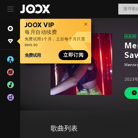
JOOX VIP
每月自动续费
免费试用1个月，之后每个月只需
Mer
RM9.90
Sa
免费试用
立即订阅
Hansr
2023
歌曲列表