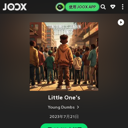
使用 JOOX APP
Little One's
Young Dumbs
2023年7月21日