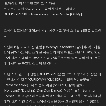
‘오마이걸’의 10주년 그리고 ‘미라클’
누구보다 딥한 우리 사이, 그 특별한 날을 기념하며
OH MY GIRL 10th Anniversary Special Single [Oh My]
오마이걸(OH MY GIRL)이 데뷔 10주년을 맞아 스페셜 싱글을 발표한
다.
지난해 8월 미니 10집 앨범 [Dreamy Resonance] 발매 후 약 7개월
만에 공개하는 이번 스페셜 싱글은 데뷔일과 오는 4월 19, 20일 양일
간에 걸쳐 진행되는 10주년 기념 단독콘서트에 앞서 깜짝 발표, 팬들
에게 전하는 특별한 선물이 될 것이다.
지난 2015년 미니 앨범 [OH MY GIRL]을 발표하고 가요계 첫 발을 내
디딘 오마이걸은 ‘CUPID’부터 ‘CLOSER’, ‘비밀정원’, ‘불꽃놀이
(Remember Me)’, ‘다섯 번째 계절 (SSFWL)’, ‘살짝 설렜어
(Nonstop)’, ‘Dolphin’, ‘Dun Dun Dance’, ‘여름이 들려 (Summer
Comes)’ 등 수많은 히트곡을 탄생시키며 국민 걸그룹으로 자리매김
했다. 오마이걸은 이번 스페셜 싱글을 통해 그동안의 음악 여정뿐만