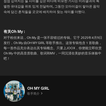
점점 깊어지는 둘 사이를 깊은 바다에 비유한 가사는 미라클과의 특
별한 유대감을 위트 있게 전달하며, 그동안 오마이걸이 쌓아온 음악
속에 담긴 흔적들을 곳곳에 배치하여 찾는 재미를 더했다.
有关Oh My :
对于粉丝来说，Oh My 是一张不容错过的专辑。它于 2025年4月9日
发行，Oh My 由OH MY GIRL 等歌手推出。这张专辑包含 1 首歌曲，
每一首作品充分表达出其专辑概念。只要上JOOX，你便能立即欣赏
Oh My 中的高音质歌曲、歌词和MV，一同沉浸在美妙的音乐体验中
吧！
OH MY GIRL
歌手简介