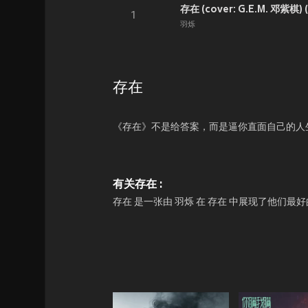
存在 (cover: G.E.M. 邓紫棋)
1
羽烁
存在
《存在》不是给答案，而是逼你直面自己的人生
有关存在 :
存在 是一张由 羽烁 在 存在 中展现了他们