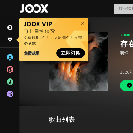
JOOX VIP
每月自动续费
免费试用1个月，之后每个月只需
存
RM9.90
免费试用
立即订阅
羽烁
2026
歌曲列表