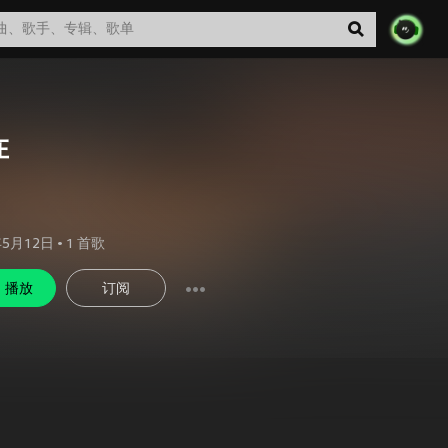
在
年5月12日
•
1
首歌
播放
订阅