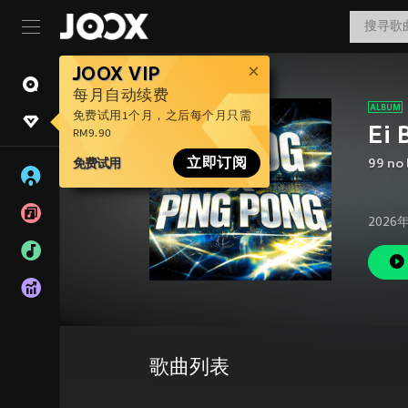
JOOX VIP
每月自动续费
免费试用1个月，之后每个月只需
Ei 
RM9.90
免费试用
立即订阅
99 no
2026
歌曲列表