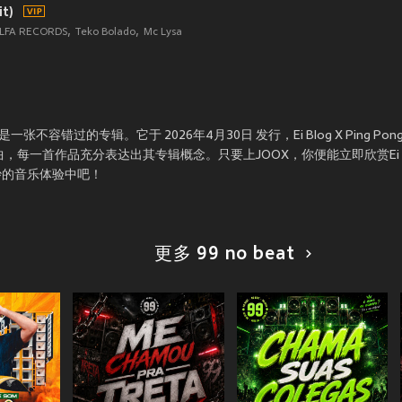
it)
LFA RECORDS
Teko Bolado
Mc Lysa
it) 是一张不容错过的专辑。它于 2026年4月30日 发行，Ei Blog X Ping Pong (Ex
，每一首作品充分表达出其专辑概念。只要上JOOX，你便能立即欣赏Ei Blog X Pin
妙的音乐体验中吧！
更多 99 no beat