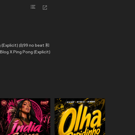
plicit) 由99 no beat 和
g Pong (Explicit)