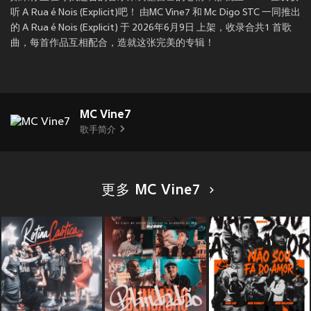
听 A Rua é Nois (Explicit)吧！ 由MC Vine7 和 Mc Digo STC 一同推出
的 A Rua é Nois (Explicit) 于 2026年6月9日 上架，收录合共1 首歌
曲，每首作品互相配合，造就这张完美的专辑！
MC Vine7
歌手简介
更多 MC Vine7