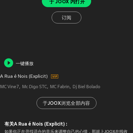
于 JOOX 内打开
订阅
一键播放
A Rua é Nois (Explicit)
MC Vine7
Mc Digo STC
MC Fabrin
Dj Biel Bolado
于JOOX浏览全部内容
有关A Rua é Nois (Explicit) :
如果你正在寻找适合的音乐来调整自己的心情，那就上JOOX在线收