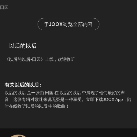
田园
于JOOX浏览全部内容
以后的以后
《以后的以后-田园》上线，欢迎收听
有关以后的以后 :
以后的以后 是一张由 田园 在 以后的以后 中展现了他们最好的声
音，这张专辑对歌迷来说无疑是一种享受。立即下载JOOX App，随
时在线收听以后的以后 中的歌曲！