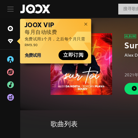
JOOX VIP
每月自动续费
免费试用1个月，之后每个月只需
Sur
RM9.90
免费试用
立即订阅
Alex D
2021
歌曲列表