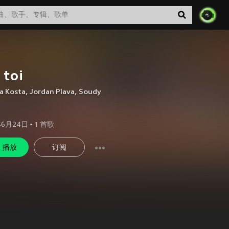
 toi
a Kosta
,
Jordan Plava
,
Soudy
年6月24日
•
1
首歌
播放
订阅