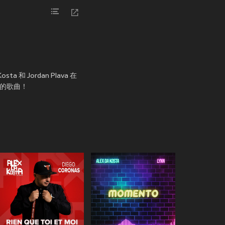
ta 和 Jordan Plava 在
中的歌曲！