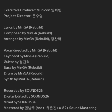
Executive Producer: Municon 임화빈
Project Director: 문수영
Lyrics by MinGA (Rebuild)
Composed by MinGA (Rebuild)
Arranged by MinGA (Rebuild), 정찬혁
Vocal directed by MinGA (Rebuild)
Keyboard by MinGA (Rebuild)
Guitar by 정찬혁
Bass by MinGA (Rebuild)
Drum by MinGA (Rebuild)
Synth by MinGA (Rebuild)
Recorded by SOUNDS26
Digital Edited by SOUNDS26
Mixed by SOUNDS26
Mastered by 권남우 (Asst. 유은진) @ 821 Sound Mastering