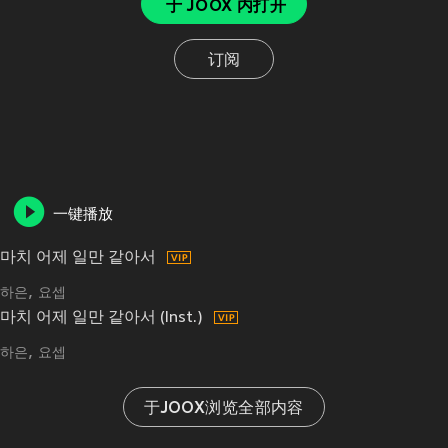
于 JOOX 内打开
订阅
一键播放
마치 어제 일만 같아서
하은
요셉
마치 어제 일만 같아서 (Inst.)
하은
요셉
于JOOX浏览全部内容