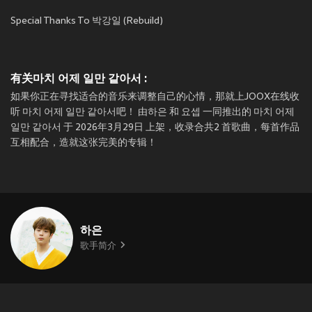
Special Thanks To 박강일 (Rebuild)
有关마치 어제 일만 같아서 :
如果你正在寻找适合的音乐来调整自己的心情，那就上JOOX在线收
听 마치 어제 일만 같아서吧！ 由하은 和 요셉 一同推出的 마치 어제
일만 같아서 于 2026年3月29日 上架，收录合共2 首歌曲，每首作品
互相配合，造就这张完美的专辑！
하은
歌手简介