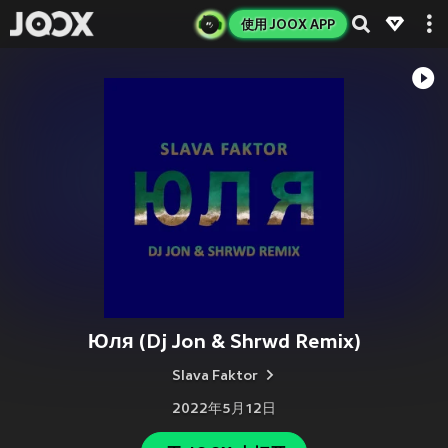
使用 JOOX APP
Юля (Dj Jon & Shrwd Remix)
Slava Faktor
2022年5月12日