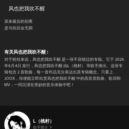
风也把我吹不醒
原来最后的别离
是与你后会无期
有关风也把我吹不醒 :
对于粉丝来说，风也把我吹不醒 是一张不容错过的专辑。它于 2026
年6月4日 发行，风也把我吹不醒 由L（桃籽） 等歌手推出。这张专
辑包含 2 首歌曲，每一首作品充分表达出其专辑概念。只要上
JOOX，你便能立即欣赏风也把我吹不醒 中的高音质歌曲、歌词和
MV，一同沉浸在美妙的音乐体验中吧！
L（桃籽）
歌手简介