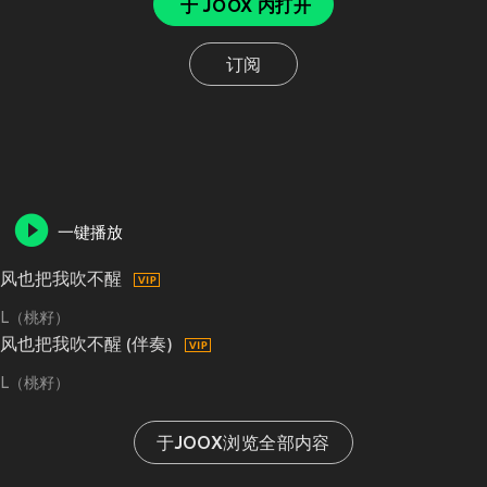
于 JOOX 内打开
订阅
一键播放
风也把我吹不醒
L（桃籽）
风也把我吹不醒 (伴奏)
L（桃籽）
于JOOX浏览全部内容