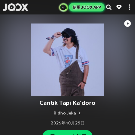
使用 JOOX APP
Cantik Tapi Ka'doro
Ridho Jeka
2025年10月29日