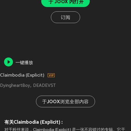
于 JOOX 内打开
订阅
一键播放
Claimbodia (Explicit)
DyingheartBoy
DEADEVST
于JOOX浏览全部内容
有关Claimbodia (Explicit) :
对于粉丝来说，Claimbodia (Explicit) 是一张不容错过的专辑。它于