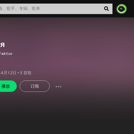
я
Faktor
年4月12日
•
5
首歌
播放
订阅