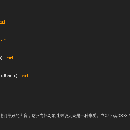
x)
yx Remix)
ля 中展现了他们最好的声音，这张专辑对歌迷来说无疑是一种享受。立即下载JOOX 