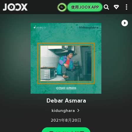
使用 JOOX APP
Debar Asmara
kidunghara
2021年8月20日