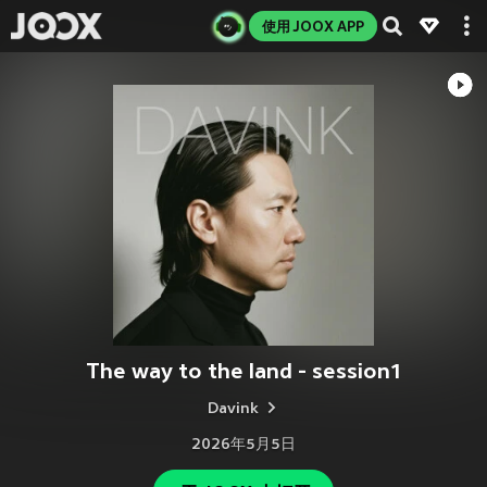
使用 JOOX APP
The way to the land - session1
Davink
2026年5月5日