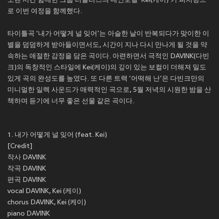
오랜 시간 함께한 그룹 러블리즈의 메인보컬 ‘Kei(케이)’가 피처링으
로 이번 여정을 함께했다.
타이틀곡 ‘내가 어떻게 널 잊어’는 아슬한 날이 반복되다가 맞이한 이
별을 덤덤하게 받아들이면서도, 시간이 지나 다시 만나게 될 것을 약
속하는 애절한 감정을 담은 곡이다. 아련하면서 극적인 DAVINK(다빈
크)의 독창적인 스타일에 Kei(케이)의 깊이 있는 보컬이 더해져 밀도
있게 곡의 완성도를 높였다. 또 다른 트랙 ‘어떡해 난’은 다빈크만의
미니멀한 일렉 사운드가 매력적인 곡으로, 5월 저녁의 시원한 밤을 산
책하며 듣기에 너무 좋은 선물 같은 곡이다.
1. 내가 어떻게 널 잊어 (feat. Kei)
[Credit]
작사 DAVINK
작곡 DAVINK
편곡 DAVINK
vocal DAVINK, Kei (케이)
chorus DAVINK, Kei (케이)
piano DAVINK