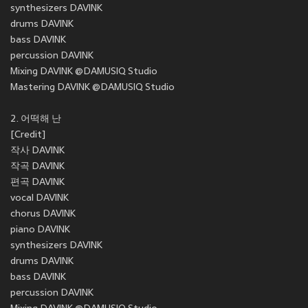
synthesizers DAVINK
drums DAVINK
bass DAVINK
percussion DAVINK
Mixing DAVINK @DAMUSIQ Studio
Mastering DAVINK @DAMUSIQ Studio
2. 어떡해 난
[Credit]
작사 DAVINK
작곡 DAVINK
편곡 DAVINK
vocal DAVINK
chorus DAVINK
piano DAVINK
synthesizers DAVINK
drums DAVINK
bass DAVINK
percussion DAVINK