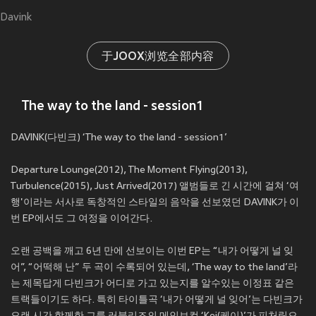
Davink
于JOOX浏览全部内容
The way to the land - session1
DAVINK(다빈크) ‘The way to the land - session1’
Departure Lounge(2012), The Moment Flying(2013),
Turbulence(2015), Just Arrived(2017) 앨범들로 긴 시간에 걸쳐 ‘여
행'이라는 서사로 독창적인 스타일의 음악을 선보였던 DAVINK가 이
번 EP에서도 그 여정을 이어간다.
오랜 공백을 깨고 6년 만에 선보이는 이번 EP는 “내가 어떻게 널 잊
어”, “어떡해 난” 두 곡이 수록되어 있는데, ‘The way to the land’라
는 제목답게 다빈크가 어디로 가고 있는지를 알수있는 이정표 같은
트랙들이기도 하다. 특히 타이틀곡 ‘내가 어떻게 널 잊어’는 다빈크가