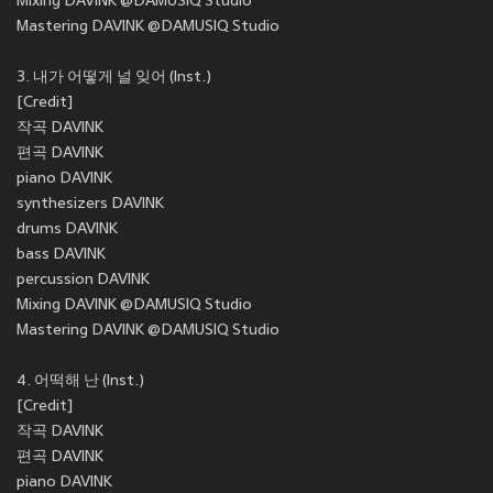
Mixing DAVINK @DAMUSIQ Studio
Mastering DAVINK @DAMUSIQ Studio
3. 내가 어떻게 널 잊어 (Inst.)
[Credit]
작곡 DAVINK
편곡 DAVINK
piano DAVINK
synthesizers DAVINK
drums DAVINK
bass DAVINK
percussion DAVINK
Mixing DAVINK @DAMUSIQ Studio
Mastering DAVINK @DAMUSIQ Studio
4. 어떡해 난 (Inst.)
[Credit]
작곡 DAVINK
편곡 DAVINK
piano DAVINK