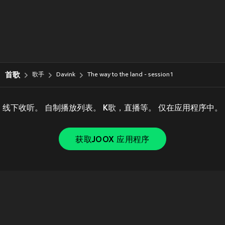
首歌
歌手
Davink
The way to the land - session1
线下收听。 自制播放列表。 K歌，直播等。 仅在应用程序中。
获取JOOX 应用程序
Copyright © 2011-
2026
Tencent. All Rights Reserved